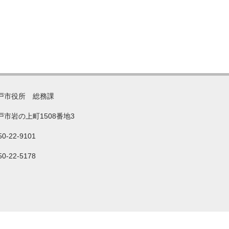
戸市役所 総務課
戸市岩の上町1508番地3
50-22-9101
50-22-5178