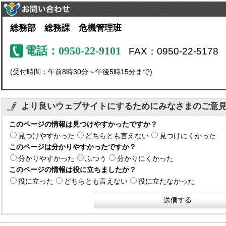
総務部 総務課 危機管理班
電話：0950-22-9101
FAX：0950-22-5178
(受付時間：午前8時30分～午後5時15分まで)
より良いウェブサイトにするためにみなさまのご意
このページの情報は見つけやすかったですか？
見つけやすかった
どちらとも言えない
見つけにくかった
このページは分かりやすかったですか？
分かりやすかった
ふつう
分かりにくかった
このページの情報は役に立ちましたか？
役に立った
どちらとも言えない
役に立たなかった