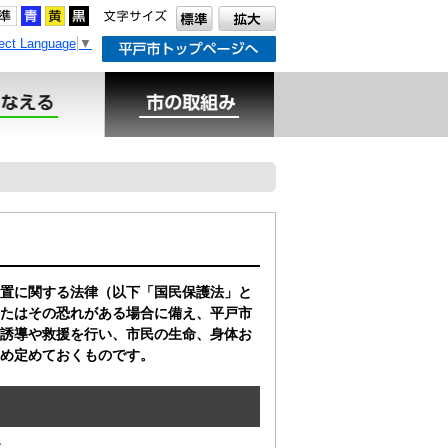
ect Language
▼
置に関する法律（以下「国民保護法」と
またはその恐れがある場合に備え、平戸市
誘導や救援を行い、市民の生命、身体お
め定めておくものです。
す。