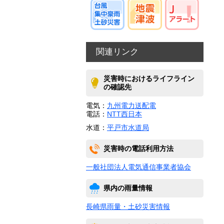
関連リンク
災害時におけるライフライン
の確認先
電気：
九州電力送配電
電話：
NTT西日本
水道：
平戸市水道局
災害時の電話利用方法
一般社団法人電気通信事業者協会
県内の雨量情報
長崎県雨量・土砂災害情報