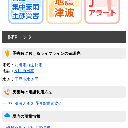
関連リンク
災害時におけるライフラインの確認先
電気：
九州電力送配電
電話：
NTT西日本
水道：
平戸市水道局
災害時の電話利用方法
一般社団法人電気通信事業者協会
県内の雨量情報
長崎県雨量・土砂災害情報