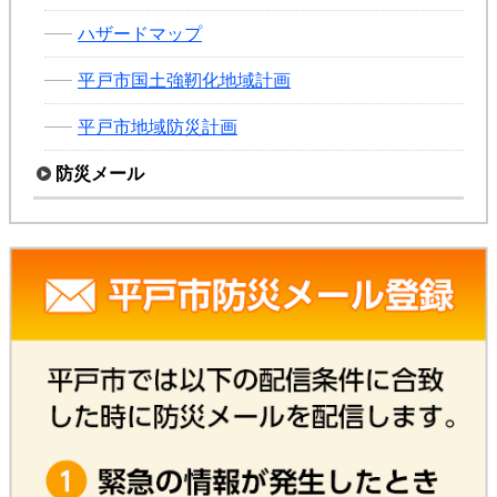
ハザードマップ
平戸市国土強靭化地域計画
平戸市地域防災計画
防災メール