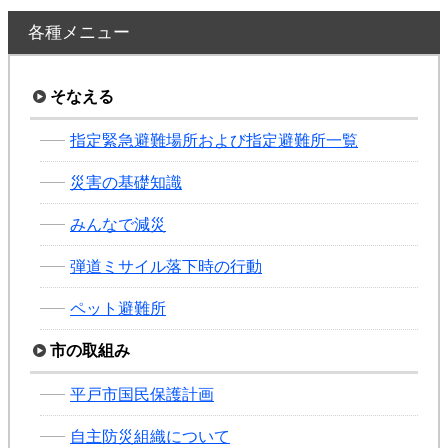
各種メニュー
そなえる
指定緊急避難場所および指定避難所一覧
災害の基礎知識
みんなで減災
弾道ミサイル落下時の行動
ペット避難所
市の取組み
平戸市国民保護計画
自主防災組織について