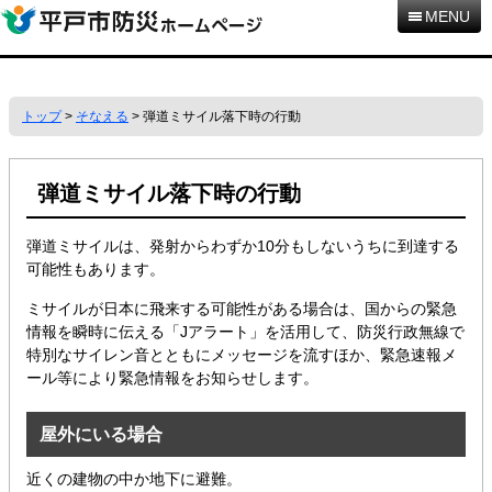
本
MENU
文
へ
移
動
トップ
>
そなえる
> 弾道ミサイル落下時の行動
弾道ミサイル落下時の行動
弾道ミサイルは、発射からわずか10分もしないうちに到達する
可能性もあります。
ミサイルが日本に飛来する可能性がある場合は、国からの緊急
情報を瞬時に伝える「Jアラート」を活用して、防災行政無線で
特別なサイレン音とともにメッセージを流すほか、緊急速報メ
ール等により緊急情報をお知らせします。
屋外にいる場合
近くの建物の中か地下に避難。