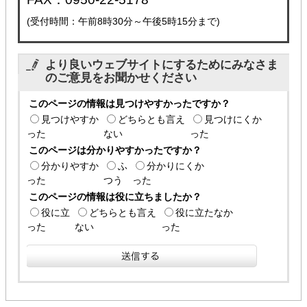
(受付時間：午前8時30分～午後5時15分まで)
より良いウェブサイトにするためにみなさま
のご意見をお聞かせください
このページの情報は見つけやすかったですか？
見つけやすか
どちらとも言え
見つけにくか
った
ない
った
このページは分かりやすかったですか？
分かりやすか
ふ
分かりにくか
った
つう
った
このページの情報は役に立ちましたか？
役に立
どちらとも言え
役に立たなか
った
ない
った