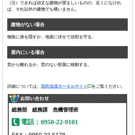
（注）できれば頑丈な建物が望ましいものの、近くになけれ
ば、それ以外の建物でも構いません。
建物がない場合
物陰に身を隠すか、地面に伏せて頭部を守る。
屋内にいる場合
窓から離れるか、窓のない部屋に移動する。
詳細については、
国民保護ポータルサイト
をご覧ください。
総務部 総務課 危機管理班
電話：0950-22-9101
FAX：0950-22-5178