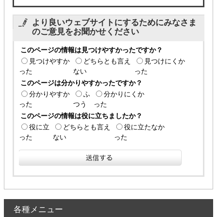
より良いウェブサイトにするためにみなさま
のご意見をお聞かせください
このページの情報は見つけやすかったですか？
見つけやすか
どちらとも言え
見つけにくか
った
ない
った
このページは分かりやすかったですか？
分かりやすか
ふ
分かりにくか
った
つう
った
このページの情報は役に立ちましたか？
役に立
どちらとも言え
役に立たなか
った
ない
った
各種メニュー