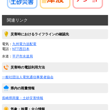
関連リンク
災害時におけるライフラインの確認先
電気：
九州電力送配電
電話：
NTT西日本
水道：
平戸市水道局
災害時の電話利用方法
一般社団法人電気通信事業者協会
県内の雨量情報
長崎県雨量・土砂災害情報
気象・地震・火山情報