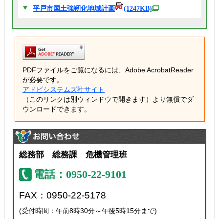
平戸市国土強靭化地域計画
(1247KB)
PDFファイルをご覧になるには、Adobe AcrobatReader
が必要です。
アドビシステムズ社サイト
（このリンクは別ウィンドウで開きます）より無償でダ
ウンロードできます。
総務部 総務課 危機管理班
電話：0950-22-9101
FAX：0950-22-5178
(受付時間：午前8時30分～午後5時15分まで)