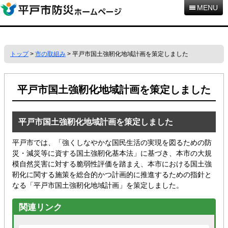
本
MENU
文
へ
移
動
トップ
>
市の取組み
> 平戸市国土強靭化地域計画を策定しました
平戸市国土強靭化地域計画を策定しました
平戸市国土強靭化地域計画を策定しました
平戸市では、「強くしなやかな国民生活の実現を図るための防
災・減災等に資する国土強靭化基本法」に基づき、本市の大規
模自然災害に対する脆弱性評価を踏まえ、本市における国土強
靭化に関する施策を総合的かつ計画的に推進するための指針と
なる「平戸市国土強靭化地域計画」を策定しました。
関連リンク