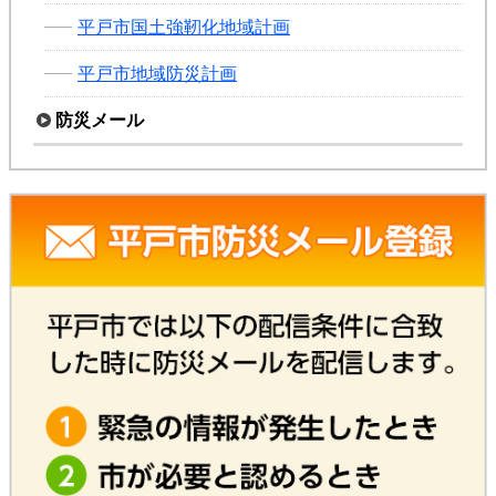
平戸市国土強靭化地域計画
平戸市地域防災計画
防災メール