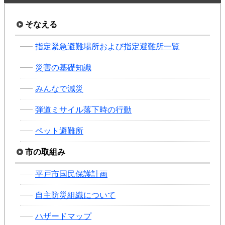
そなえる
指定緊急避難場所および指定避難所一覧
災害の基礎知識
みんなで減災
弾道ミサイル落下時の行動
ペット避難所
市の取組み
平戸市国民保護計画
自主防災組織について
ハザードマップ