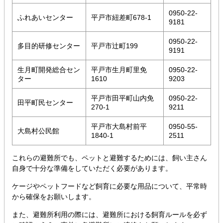
0950-22-
ふれあいセンター
平戸市紐差町678-1
9181
0950-22-
多目的研修センター
平戸市辻町199
9191
生月町開発総合セン
平戸市生月町里免
0950-22-
ター
1610
9203
平戸市田平町山内免
0950-22-
田平町民センター
270-1
9211
平戸市大島村前平
0950-55-
大島村公民館
1840-1
2511
これらの避難所でも、ペットと避難するためには、飼い主さん
自身で十分な準備をしていただく必要があります。
ケージやペットフードなど飼育に必要な用品について、平常時
から確保をお願いします。
また、避難所利用の際には、避難所における飼育ルールを必ず