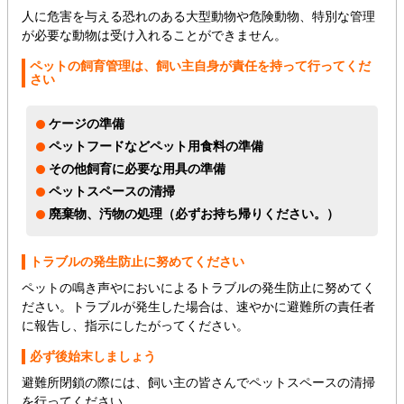
人に危害を与える恐れのある大型動物や危険動物、特別な管理
が必要な動物は受け入れることができません。
ペットの飼育管理は、飼い主自身が責任を持って行ってくだ
さい
ケージの準備
ペットフードなどペット用食料の準備
その他飼育に必要な用具の準備
ペットスペースの清掃
廃棄物、汚物の処理（必ずお持ち帰りください。）
トラブルの発生防止に努めてください
ペットの鳴き声やにおいによるトラブルの発生防止に努めてく
ださい。トラブルが発生した場合は、速やかに避難所の責任者
に報告し、指示にしたがってください。
必ず後始末しましょう
避難所閉鎖の際には、飼い主の皆さんでペットスペースの清掃
を行ってください。