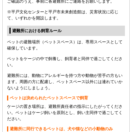
ご確認のうえ、事前に各避難所にご連絡をお願いします。
※平戸文化センターと平戸市未来創造館は、災害状況に応じ
て、いずれかを開設します。
避難所における飼育ルール
ペットの避難場所（ペットスペース）は、専用スペースとして
確保しています。
ペットをケージの中で飼養し、飼育者と同伴で過ごしてくださ
い。
避難所には、動物にアレルギーを持つ方や動物が苦手の方もい
ます。周囲の方に配慮し、ペットスペース以外には連れていか
ないようにしましょう。
ペットは決められたペットスペースで飼育
ケージの置き場所は、避難所責任者の指示にしたがってくださ
い。ペットはケージ飼いを原則とし、飼い主同伴で過ごしてく
ださい。
避難所に同行できるペットは、犬や猫などの小動物のみ