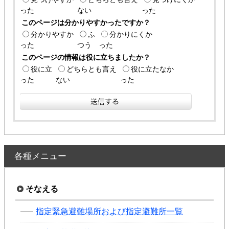
った
ない
った
このページは分かりやすかったですか？
分かりやすか
ふ
分かりにくか
った
つう
った
このページの情報は役に立ちましたか？
役に立
どちらとも言え
役に立たなか
った
ない
った
各種メニュー
そなえる
指定緊急避難場所および指定避難所一覧