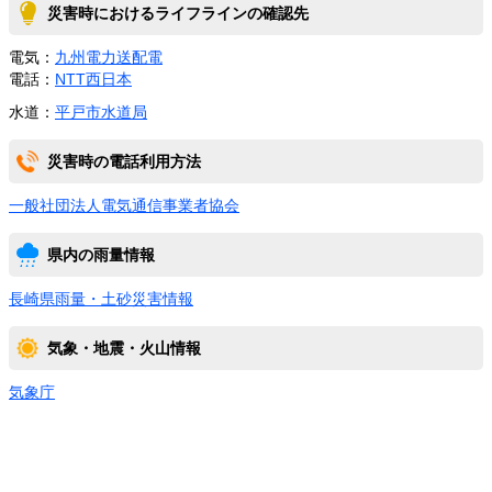
災害時におけるライフラインの確認先
電気：
九州電力送配電
電話：
NTT西日本
水道：
平戸市水道局
災害時の電話利用方法
一般社団法人電気通信事業者協会
県内の雨量情報
長崎県雨量・土砂災害情報
気象・地震・火山情報
気象庁