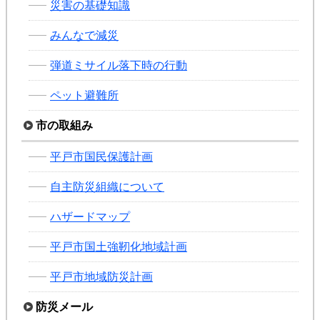
災害の基礎知識
みんなで減災
弾道ミサイル落下時の行動
ペット避難所
市の取組み
平戸市国民保護計画
自主防災組織について
ハザードマップ
平戸市国土強靭化地域計画
平戸市地域防災計画
防災メール