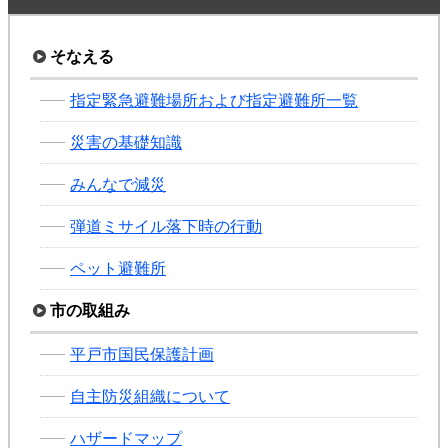
そなえる
指定緊急避難場所および指定避難所一覧
災害の基礎知識
みんなで減災
弾道ミサイル落下時の行動
ペット避難所
市の取組み
平戸市国民保護計画
自主防災組織について
ハザードマップ