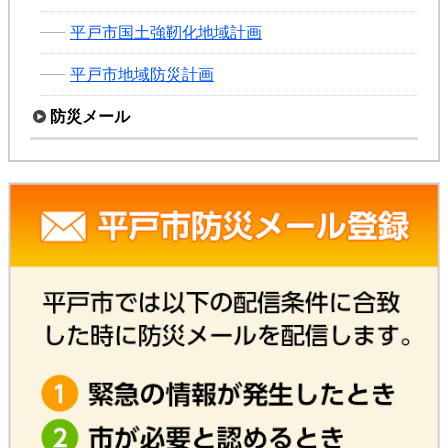
平戸市国土強靭化地域計画
平戸市地域防災計画
防災メール