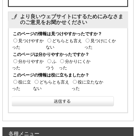
より良いウェブサイトにするためにみなさま
のご意見をお聞かせください
このページの情報は見つけやすかったですか？
見つけやすか
どちらとも言え
見つけにくか
った
ない
った
このページは分かりやすかったですか？
分かりやすか
ふ
分かりにくか
った
つう
った
このページの情報は役に立ちましたか？
役に立
どちらとも言え
役に立たなか
った
ない
った
各種メニュー