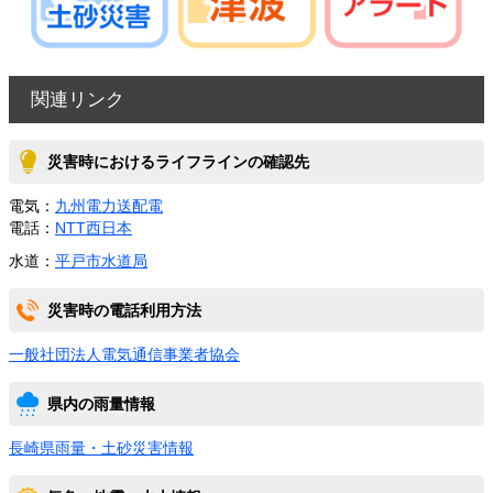
関連リンク
災害時におけるライフラインの確認先
電気：
九州電力送配電
電話：
NTT西日本
水道：
平戸市水道局
災害時の電話利用方法
一般社団法人電気通信事業者協会
県内の雨量情報
長崎県雨量・土砂災害情報